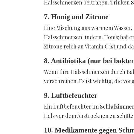
Halsschmerzen beitragen. Trinken S
7. Honig und Zitrone
Eine Mischung aus warmem Wasser, 
Halsschmerzen lindern. Honig hat
Zitrone reich an Vitamin C ist und 
8. Antibiotika (nur bei bakter
Wenn Ihre Halsschmerzen durch Bakt
verschreiben. Es ist wichtig, die v
9. Luftbefeuchter
Ein Luftbefeuchter im Schlafzimmer
Hals vor dem Austrocknen zu schütz
10. Medikamente gegen Schm