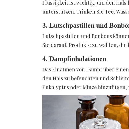
Flüssigkeit ist wichtig, um den Hal
unterstützen. Trinken Sie Tee, Was
3. Lutschpastillen und Bonbo
Lutschpastillen und Bonbons könne
Sie darauf, Produkte zu wählen, die 
4. Dampfinhalationen
Das Einatmen von Dampf über eine
den Hals zu befeuchten und Schleim 
Eukalyptus oder Minze hinzufügen, 