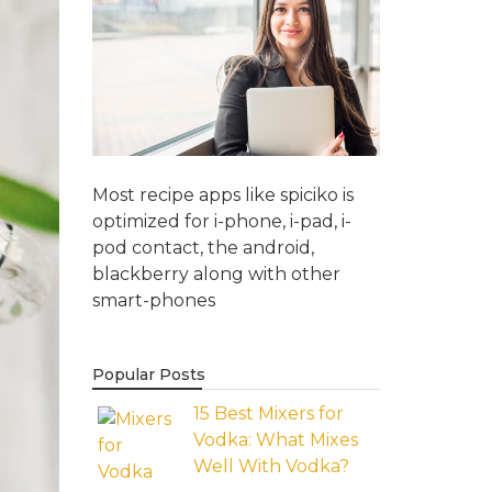
Most recipe apps like spiciko is
optimized for i-phone, i-pad, i-
pod contact, the android,
blackberry along with other
smart-phones
Popular Posts
15 Best Mixers for
Vodka: What Mixes
Well With Vodka?