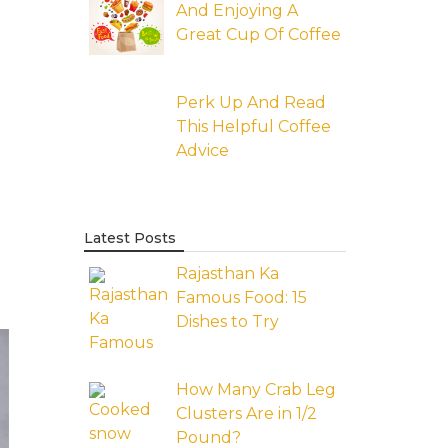
And Enjoying A
Great Cup Of Coffee
Perk Up And Read
This Helpful Coffee
Advice
Latest Posts
Rajasthan Ka
Famous Food: 15
Dishes to Try
How Many Crab Leg
Clusters Are in 1/2
Pound?