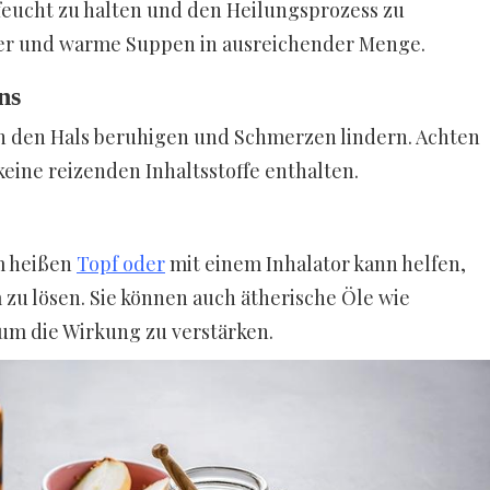
s feucht zu halten und den Heilungsprozess zu
ser und warme Suppen in ausreichender Menge.
ns
n den Hals beruhigen und Schmerzen lindern. Achten
keine reizenden Inhaltsstoffe enthalten.
m heißen
Topf oder
mit einem Inhalator kann helfen,
zu lösen. Sie können auch ätherische Öle wie
um die Wirkung zu verstärken.