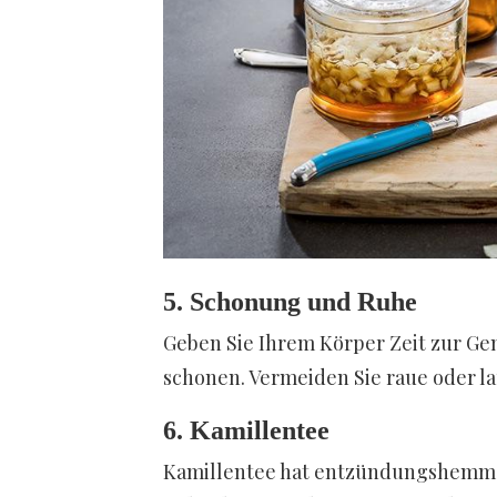
5. Schonung und Ruhe
Geben Sie Ihrem Körper Zeit zur Ge
schonen. Vermeiden Sie raue oder l
6. Kamillentee
Kamillentee hat entzündungshemme