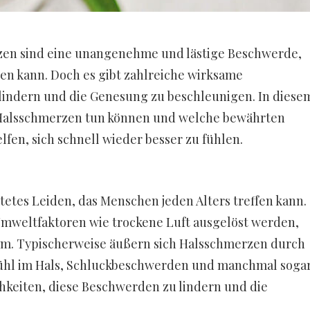
en sind eine unangenehme und lästige Beschwerde,
gen kann. Doch es gibt zahlreiche wirksame
ndern und die Genesung zu beschleunigen. In diese
n Halsschmerzen tun können und welche bewährten
fen, sich schnell wieder besser zu fühlen.
tetes Leiden, das Menschen jeden Alters treffen kann.
 Umweltfaktoren wie trockene Luft ausgelöst werden,
m. Typischerweise äußern sich Halsschmerzen durch
ühl im Hals, Schluckbeschwerden und manchmal soga
ichkeiten, diese Beschwerden zu lindern und die