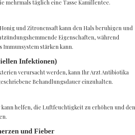
ie mehrmals täglich eine Tasse Kamillentee.
Honig und Zitronensaft kann den Hals beruhigen und
 entzündungshemmende Eigenschaften, während
das Immunsystem stärken kann.
iellen Infektionen)
erien verursacht werden, kann Ihr Arzt Antibiotika
orgeschriebene Behandlungsdauer einzuhalten.
 kann helfen, die Luftfeuchtigkeit zu erhöhen und de
en.
erzen und Fieber