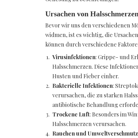
Ursachen von Halsschmerze
Bevor wir uns den verschiedenen M
widmen, ist es wichtig, die Ursach
können durch verschiedene Faktore
Virusinfektionen
: Grippe- und Er
Halsschmerzen. Diese Infektione
Husten und Fieber einher.
Bakterielle Infektionen
: Strepto
verursachen, die zu starken Hals
antibiotische Behandlung erforde
Trockene Luft
: Besonders im Win
Halsschmerzen verursachen.
Rauchen und Umweltverschmut