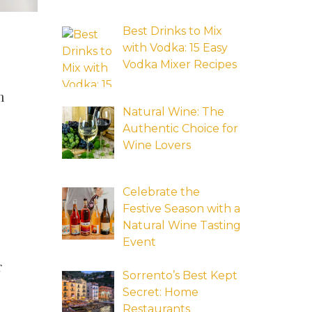
Best Drinks to Mix
with Vodka: 15 Easy
Vodka Mixer Recipes
m
Natural Wine: The
Authentic Choice for
Wine Lovers
Celebrate the
Festive Season with a
Natural Wine Tasting
Event
r
Sorrento’s Best Kept
Secret: Home
Restaurants